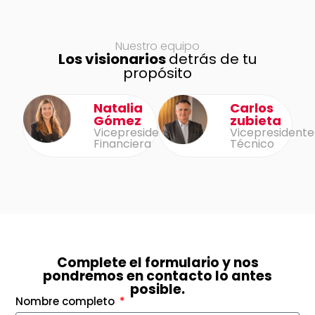
Nuestro equipo
Los visionarios
detrás de tu
propósito
Natalia
Carlos
Gómez
zubieta
Vicepresidenta
Vicepresidente
Financiera
Técnico
Complete el formulario y nos
pondremos en contacto lo antes
posible.
Nombre completo