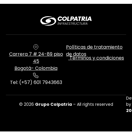
Políticas de tratamiento
Carrera 7 # 24-89 piso
de datos
Términos y condiciones
45
Bogotá- Colombia
Tel: (+57) 601 7943663
De
© 2026
Grupo Colpatria
– All rights reserved
by
20